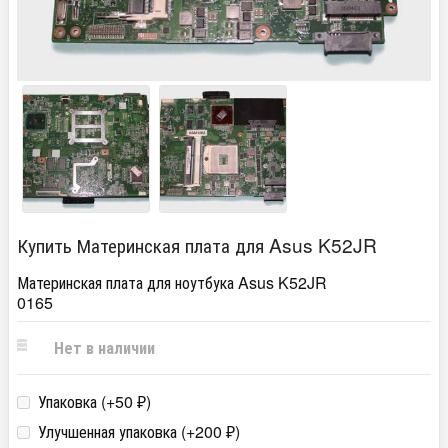
Купить Материнская плата для Asus K52JR
Материнская плата для ноутбука Asus K52JR
0165
Нет в наличии
Упаковка (+
50
)
₽
Улучшенная упаковка (+
200
)
₽