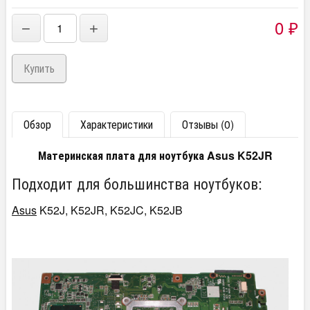
0
−
+
₽
Обзор
Характеристики
Отзывы (0)
Материнская плата для ноутбука Asus K52JR
Подходит для большинства ноутбуков:
Asus
K52J, K52JR, K52JC, K52JB