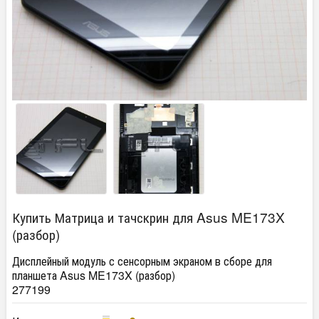
Купить Матрица и тачскрин для Asus ME173X
(разбор)
Дисплейный модуль с сенсорным экраном в сборе для
планшета Asus ME173X (разбор)
277199