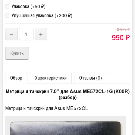
Упаковка (+
50
)
₽
Улучшенная упаковка (+
200
)
₽
2 970
₽
−
+
990
₽
Обзор
Характеристики
Отзывы (0)
Матрица и тачскрин 7.0" для Asus ME572CL-1G (K00R)
(разбор)
Матрица и тачскрин для Asus ME572CL