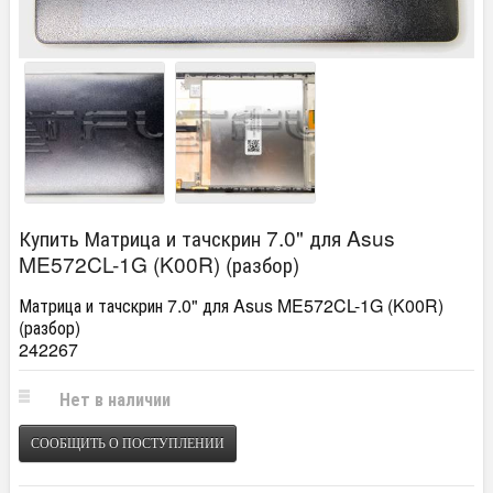
Купить Матрица и тачскрин 7.0" для Asus
ME572CL-1G (K00R) (разбор)
Матрица и тачскрин 7.0" для Asus ME572CL-1G (K00R)
(разбор)
242267
Нет в наличии
СООБЩИТЬ О ПОСТУПЛЕНИИ