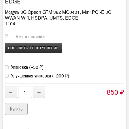
EDGE
Модуль 3G Option GTM 382 MO0401, Mini PCI-E 3G,
WWAN Wifi, HSDPA, UMTS, EDGE
1104
Нет в наличии
СООБЩИТЬ О ПОСТУПЛЕНИИ
Упаковка (+
50
)
₽
Улучшенная упаковка (+
200
)
₽
850
−
+
₽