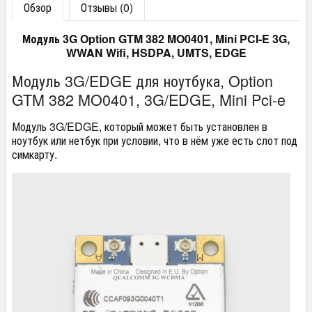
Обзор
Отзывы (0)
Модуль 3G Option GTM 382 MO0401, Mini PCI-E 3G,
WWAN Wifi, HSDPA, UMTS, EDGE
Модуль 3G/EDGE для ноутбука, Option
GTM 382 MO0401, 3G/EDGE, Mini Pci-e
Модуль 3G/EDGE, который может быть установлен в
ноутбук или нетбук при условии, что в нём уже есть слот под
симкарту.