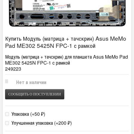
Купить Модуль (матрица + тачскрин) Asus MeMo
Pad ME302 5425N FPC-1 с рамкой
Модуль (матрица + тачскрин) для планшета Asus MeMo Pad
ME302 5425N FPC-1 с рамкой
249223
Нет в наличии
СООБЩИТЬ О ПОСТУПЛЕНИИ
Упаковка (+
50
)
₽
Улучшенная упаковка (+
200
)
₽