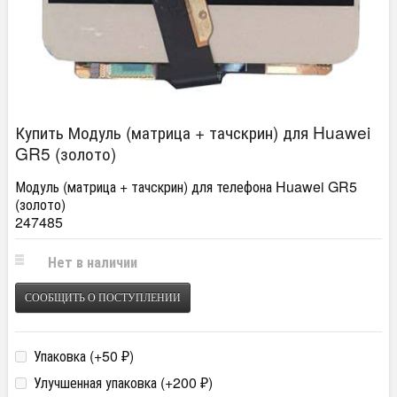
Купить Модуль (матрица + тачскрин) для Huawei
GR5 (золото)
Модуль (матрица + тачскрин) для телефона Huawei GR5
(золото)
247485
Нет в наличии
СООБЩИТЬ О ПОСТУПЛЕНИИ
Упаковка (+
50
)
₽
Улучшенная упаковка (+
200
)
₽