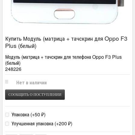
Купить Модуль (матрица + тачскрин для Oppo F3
Plus (белый)
Модуль (матрица + тачскрин для телефона Oppo F3 Plus
(белый)
248226
Нет в наличии
СООБЩИТЬ О ПОСТУПЛЕНИИ
Упаковка (+
50
)
₽
Улучшенная упаковка (+
200
)
₽