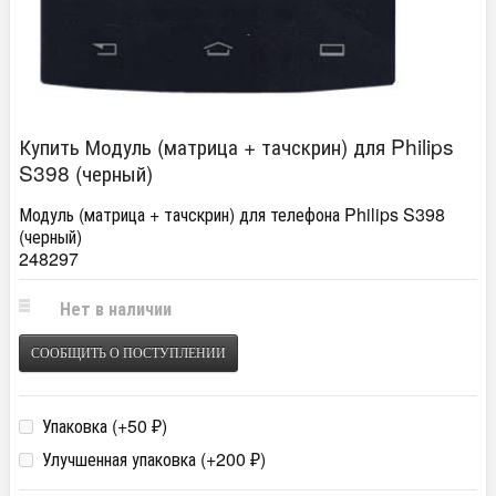
Купить Модуль (матрица + тачскрин) для Philips
S398 (черный)
Модуль (матрица + тачскрин) для телефона Philips S398
(черный)
248297
Нет в наличии
СООБЩИТЬ О ПОСТУПЛЕНИИ
Упаковка (+
50
)
₽
Улучшенная упаковка (+
200
)
₽