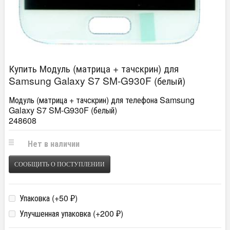
Купить Модуль (матрица + тачскрин) для
Samsung Galaxy S7 SM-G930F (белый)
Модуль (матрица + тачскрин) для телефона Samsung
Galaxy S7 SM-G930F (белый)
248608
Нет в наличии
СООБЩИТЬ О ПОСТУПЛЕНИИ
Упаковка (+
50
)
₽
Улучшенная упаковка (+
200
)
₽