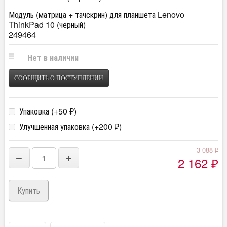
Модуль (матрица + тачскрин) для планшета Lenovo
ThinkPad 10 (черный)
249464
Нет в наличии
СООБЩИТЬ О ПОСТУПЛЕНИИ
Упаковка (+
50
)
₽
Улучшенная упаковка (+
200
)
₽
3 088
₽
−
+
2 162
₽