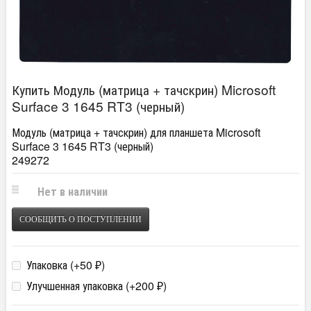
Купить Модуль (матрица + тачскрин) Microsoft
Surface 3 1645 RT3 (черный)
Модуль (матрица + тачскрин) для планшета Microsoft
Surface 3 1645 RT3 (черный)
249272
Нет в наличии
СООБЩИТЬ О ПОСТУПЛЕНИИ
Упаковка (+
50
)
₽
Улучшенная упаковка (+
200
)
₽