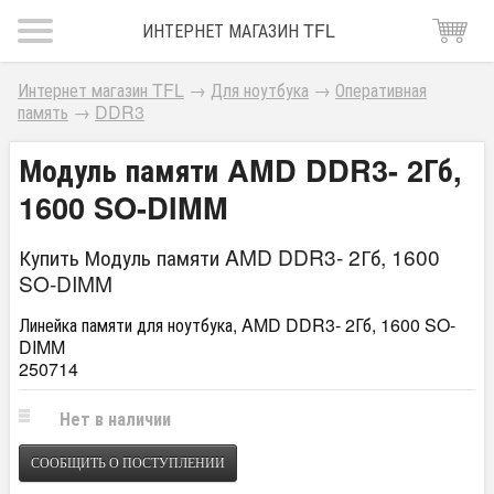
ИНТЕРНЕТ МАГАЗИН TFL
Интернет магазин TFL
→
Для ноутбука
→
Оперативная
память
→
DDR3
Модуль памяти AMD DDR3- 2Гб,
1600 SO-DIMM
Купить Модуль памяти AMD DDR3- 2Гб, 1600
SO-DIMM
Линейка памяти для ноутбука, AMD DDR3- 2Гб, 1600 SO-
DIMM
250714
Нет в наличии
СООБЩИТЬ О ПОСТУПЛЕНИИ