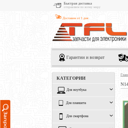
Быстрая доставка
отправляем по всему миру
Доставим от 1 дня
Гарантии и возврат
Глав
КАТЕГОРИИ
N14
Для ноутбука
Для планшета
Для смартфона