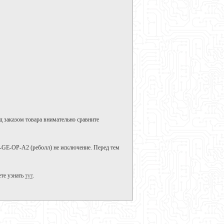
д заказом товара внимательно сравните
P-GE-OP-A2 (реболл) не исключение. Перед тем
те узнать
тут
.