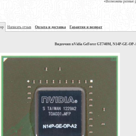
«Возможны разные ре
ор
Написать отзыв
Оплата и доставка
Гарантия и возврат
Видеочип nVidia GeForce GT740M, N14P-GE-OP-A