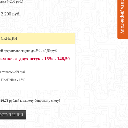
овка (+
200 руб.
)
2 290 руб.
 СКИДКИ
й предоплате скидка до 5% - 49,50 руб.
купке от двух штук - 15% - 148,50
е товары - 99 руб.
т ПроПайка - 15%
+26.73
рублей к вашему бонусному счету!
ПОСТУПЛЕНИИ