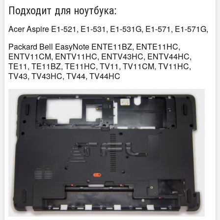
Подходит для ноутбука:
Acer Aspire E1-521, E1-531, E1-531G, E1-571, E1-571G,
Packard Bell EasyNote ENTE11BZ, ENTE11HC,
ENTV11CM, ENTV11HC, ENTV43HC, ENTV44HC,
TE11, TE11BZ, TE11HC, TV11, TV11CM, TV11HC,
TV43, TV43HC, TV44, TV44HC