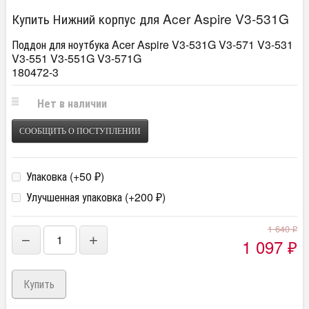
Купить Нижний корпус для Acer Aspire V3-531G
Поддон для ноутбука Acer Aspire V3-531G V3-571 V3-531
V3-551 V3-551G V3-571G
180472-3
Нет в наличии
СООБЩИТЬ О ПОСТУПЛЕНИИ
Упаковка (+
50
)
₽
Улучшенная упаковка (+
200
)
₽
1 640
₽
−
+
1 097
₽