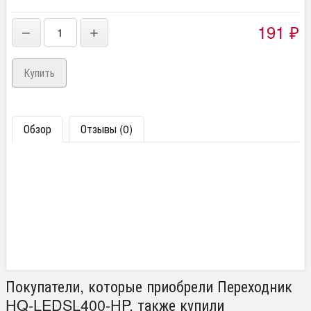
191
−
+
₽
Обзор
Отзывы (0)
Покупатели, которые приобрели Переходник
HQ-LEDSL400-HP, также купили