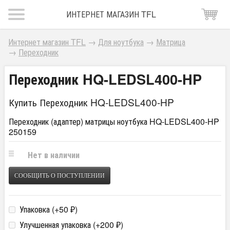
ИНТЕРНЕТ МАГАЗИН TFL
Интернет магазин TFL
→
Для ноутбука
→
Матрица
→
Переходник
Переходник HQ-LEDSL400-HP
Купить Переходник HQ-LEDSL400-HP
Переходник (адаптер) матрицы ноутбука HQ-LEDSL400-HP
250159
Нет в наличии
СООБЩИТЬ О ПОСТУПЛЕНИИ
Упаковка (+
50
)
₽
Улучшенная упаковка (+
200
)
₽