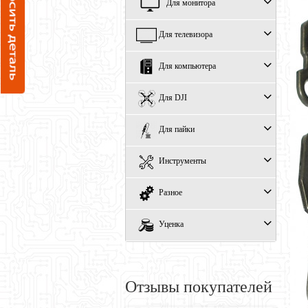
Для монитора
Для телевизора
Для компьютера
Для DJI
Для пайки
Инструменты
Разное
Уценка
Отзывы покупателей