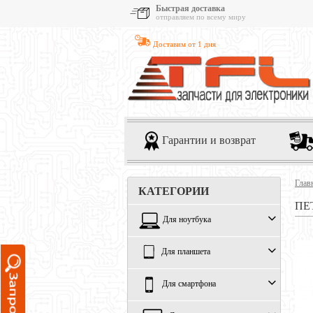
Быстрая доставка
отправляем по всему миру
Доставим от 1 дня
Гарантии и возврат
Глав
КАТЕГОРИИ
ПЕТ
Для ноутбука
Для планшета
Для смартфона