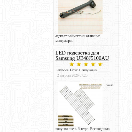
адекватный магазин отличные
менеджеры.
LED подсветка для
Samsung UE48J5100AU
Жубоев Тахир Сейпунович
2 августа 2026 07:25
Заказ
получил очень быстро. Все подошло