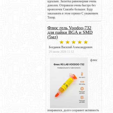
идеально. Засветка равномерная очень
доволен. Отправили очень быстро без
проволочек Спасибо большое. Буду
заказывать в этом сервисе С уважением
Тахир.
Флюс гель Voodoo-732
для пайки BGA и SMD
(5мл)
Богданов Василий Александрович
29 июня 2026 11:12
флюс
понравился, долго сохраняет активность