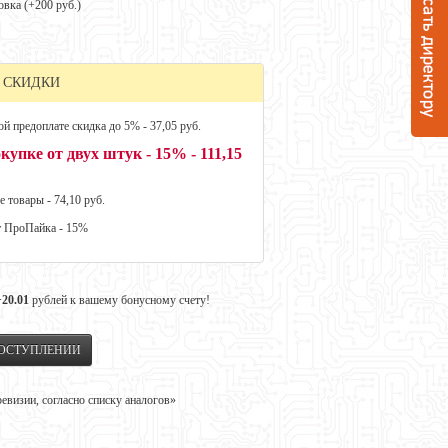
овка (+
200 руб.
)
 СКИДКИ
й предоплате скидка до 5% - 37,05 руб.
купке от двух штук - 15% - 111,15
е товары - 74,10 руб.
т ПроПайка - 15%
+20.01
рублей к вашему бонусному счету!
ПОСТУПЛЕНИИ
визии, согласно списку аналогов»