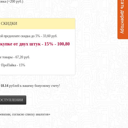
овка (+
200 руб.
)
 СКИДКИ
й предоплате скидка до 5% - 33,60 руб.
купке от двух штук - 15% - 100,80
е товары - 67,20 руб.
т ПроПайка - 15%
+18.14
рублей к вашему бонусному счету!
ПОСТУПЛЕНИИ
визии, согласно списку аналогов»