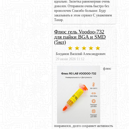
идеально. Засветка равномерная очень
доволен. Отправили очень быстро без
проволочек Спасибо большое. Буду
заказывать в этом сервисе С уважением
Тахир.
Флюс гель Voodoo-732
для пайки BGA и SMD
(5мл)
Богданов Василий Александрович
29 июня 2026 11:12
флюс
понравился, долго сохраняет активность