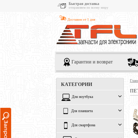
Быстрая доставка
отправляем по всему миру
Доставим от 1 дня
Гарантии и возврат
Глав
КАТЕГОРИИ
ПЕ
Для ноутбука
Для планшета
Для смартфона