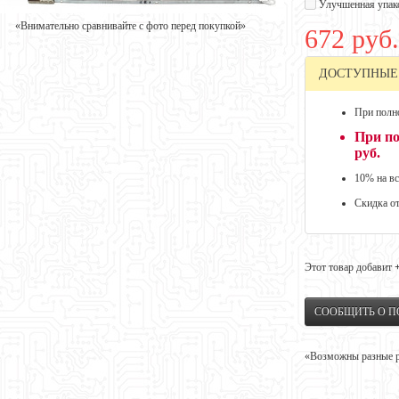
Улучшенная упак
«Внимательно сравнивайте с фото перед покупкой»
672 руб.
ДОСТУПНЫЕ
При полно
При по
руб.
10% на вс
Скидка о
Этот товар добавит
СООБЩИТЬ О 
«Возможны разные ре