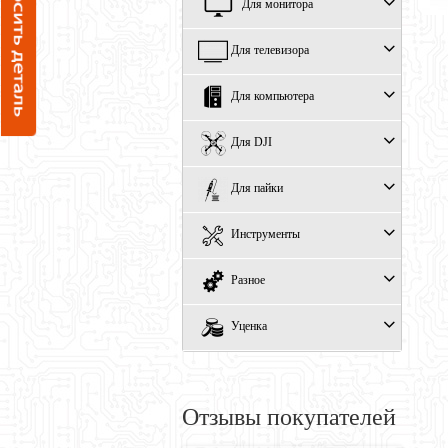
Для монитора
Для телевизора
Для компьютера
Для DJI
Для пайки
Инструменты
Разное
Уценка
Отзывы покупателей