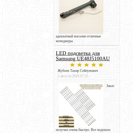
адекватный магазин отличные
менеджеры.
LED подсветка для
Samsung UE48J5100AU
Жубоев Тахир Сейпунович
2 августа 2026 07:25
Заказ
получил очень быстро. Все подошло