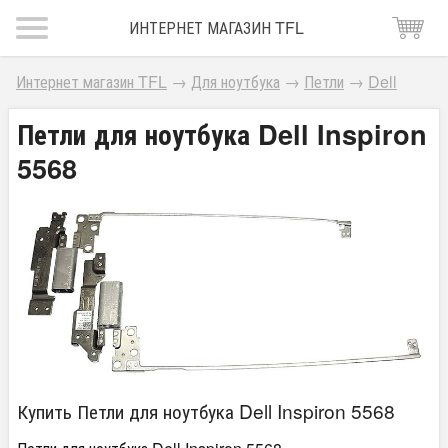
ИНТЕРНЕТ МАГАЗИН TFL
Интернет магазин TFL
→
Для ноутбука
→
Петли
→
Dell
Петли для ноутбука Dell Inspiron
5568
Купить Петли для ноутбука Dell Inspiron 5568