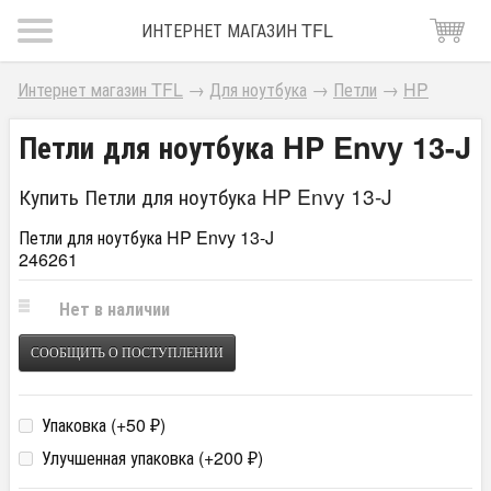
ИНТЕРНЕТ МАГАЗИН TFL
Интернет магазин TFL
→
Для ноутбука
→
Петли
→
HP
Петли для ноутбука HP Envy 13-J
Купить Петли для ноутбука HP Envy 13-J
Петли для ноутбука HP Envy 13-J
246261
Нет в наличии
СООБЩИТЬ О ПОСТУПЛЕНИИ
Упаковка (+
50
)
₽
Улучшенная упаковка (+
200
)
₽