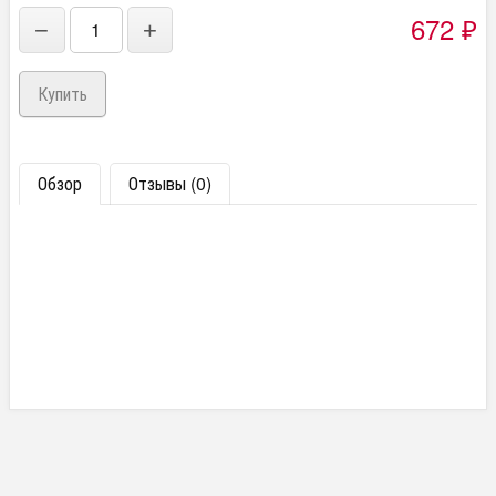
672
−
+
₽
Обзор
Отзывы (0)