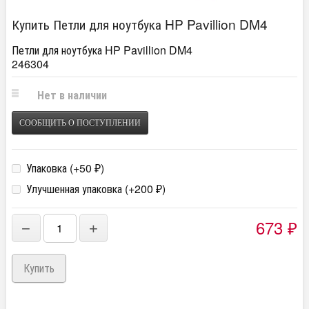
Купить Петли для ноутбука HP Pavillion DM4
Петли для ноутбука HP Pavillion DM4
246304
Нет в наличии
СООБЩИТЬ О ПОСТУПЛЕНИИ
Упаковка (+
50
)
₽
Улучшенная упаковка (+
200
)
₽
673
−
+
₽