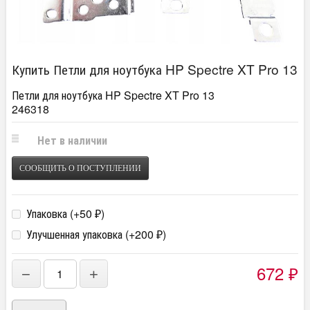
Купить Петли для ноутбука HP Spectre XT Pro 13
Петли для ноутбука HP Spectre XT Pro 13
246318
Нет в наличии
СООБЩИТЬ О ПОСТУПЛЕНИИ
Упаковка (+
50
)
₽
Улучшенная упаковка (+
200
)
₽
672
−
+
₽