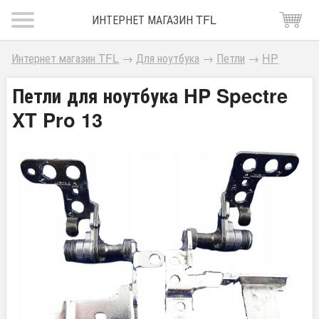
ИНТЕРНЕТ МАГАЗИН TFL
Интернет магазин TFL
→
Для ноутбука
→
Петли
→
HP
Петли для ноутбука HP Spectre
XT Pro 13