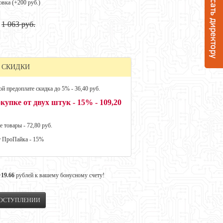
овка (+
200 руб.
)
1 063 руб.
 СКИДКИ
й предоплате скидка до 5% - 36,40 руб.
купке от двух штук - 15% - 109,20
е товары - 72,80 руб.
т ПроПайка - 15%
+19.66
рублей к вашему бонусному счету!
ПОСТУПЛЕНИИ