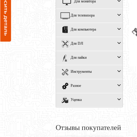
Для монитора
Для телевизора
Для компьютера
Для DJI
Для пайки
Инструменты
Разное
Уценка
Отзывы покупателей