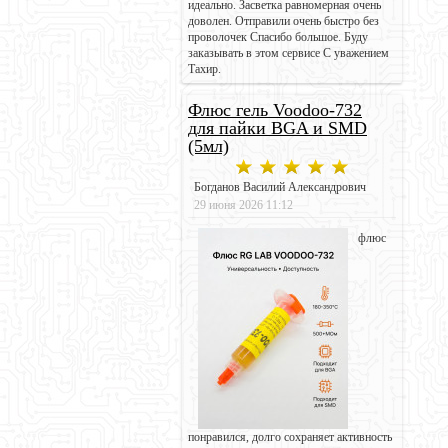
идеально. Засветка равномерная очень
доволен. Отправили очень быстро без
проволочек Спасибо большое. Буду
заказывать в этом сервисе С уважением
Тахир.
Флюс гель Voodoo-732
для пайки BGA и SMD
(5мл)
Богданов Василий Александрович
29 июня 2026 11:12
флюс
понравился, долго сохраняет активность