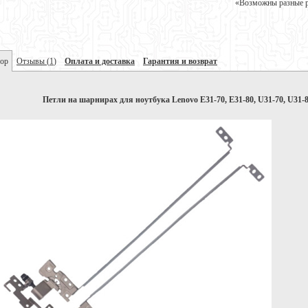
«Возможны разные ре
ор
Отзывы
(
1
)
Оплата и доставка
Гарантия и возврат
Петли на шарнирах для ноутбука Lenovo E31-70, E31-80, U31-70, U3