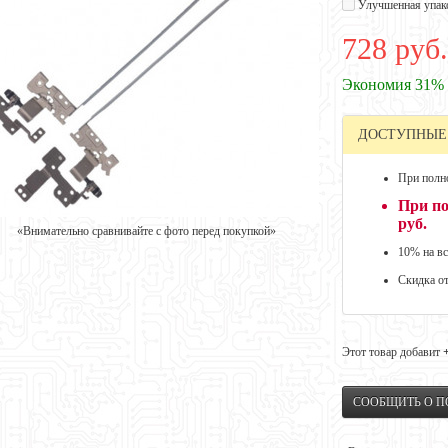
Улучшенная упак
728 руб.
Экономия 31%
ДОСТУПНЫЕ
При полно
При по
руб.
«Внимательно сравнивайте с фото перед покупкой»
10% на вс
Скидка о
Этот товар добавит
СООБЩИТЬ О 