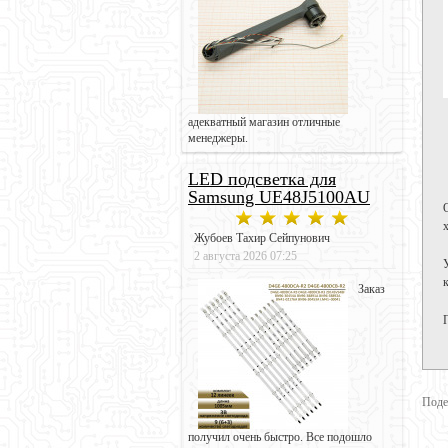
адекватный магазин отличные
менеджеры.
LED подсветка для
Samsung UE48J5100AU
Жубоев Тахир Сейпунович
2 августа 2026 07:25
Заказ
Поде
получил очень быстро. Все подошло