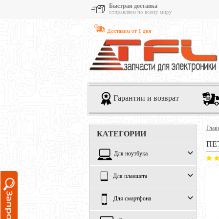
Быстрая доставка
отправляем по всему миру
Доставим от 1 дня
Гарантии и возврат
Глав
КАТЕГОРИИ
ПЕ
Для ноутбука
Для планшета
Для смартфона