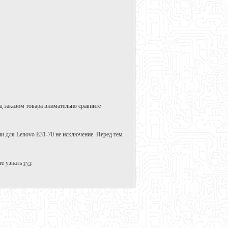
д заказом товара внимательно сравните
ли для Lenovo E31-70 не исключение. Перед тем
те узнать
тут
.