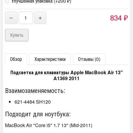
Улучшенная упаковка (+
200
)
₽
834
−
+
₽
Обзор
Характеристики
Отзывы (0)
Подсветка для клавиатуры Apple MacBook Air 13"
A1369 2011
Взаимозаменяемость:
621-4484 SH120
Подходит для ноутбука:
MacBook Air "Core i5" 1.7 13" (Mid-2011)