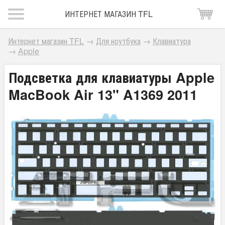
ИНТЕРНЕТ МАГАЗИН TFL
Интернет магазин TFL
→
Для ноутбука
→
Клавиатура
→
Apple
Подсветка для клавиатуры Apple
MacBook Air 13" A1369 2011