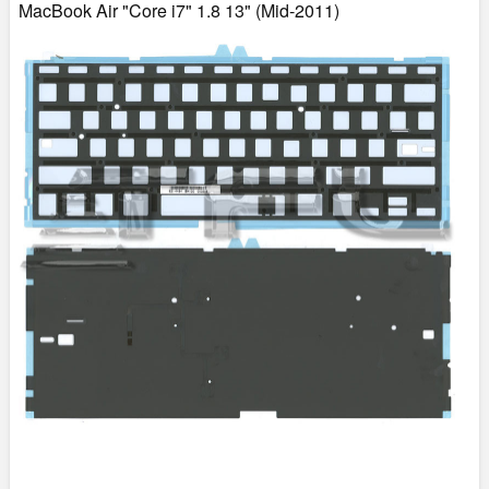
MacBook Air "Core i7" 1.8 13" (Mid-2011)