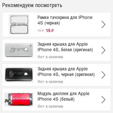
Рекомендуем посмотреть
Рамка тачскрина для iPhone
4S (черная)
15
70
₽
₽
Задняя крышка для Apple
iPhone 4S, белая (оригинал)
Нет в наличии
Задняя крышка для Apple
iPhone 4S, черная (оригинал)
Нет в наличии
Модуль дисплея для Apple
iPhone 4S (белый)
Нет в наличии