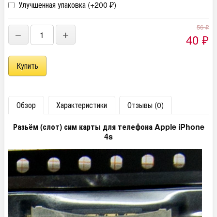
Улучшенная упаковка (+
200
)
₽
56
₽
−
+
40
₽
Обзор
Характеристики
Отзывы (0)
Разьём (слот) сим карты для телефона Apple iPhone
4s