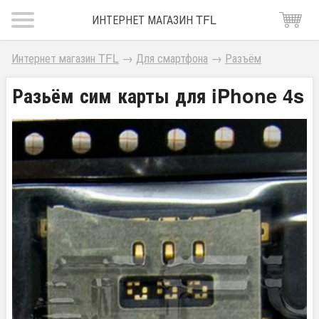
ИНТЕРНЕТ МАГАЗИН TFL
Интернет магазин TFL
→
Для смартфона
→
Разъём
Разьём сим карты для iPhone 4s