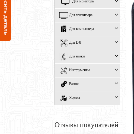
Для монитора
Для телевизора
Для компьютера
Для DJI
Для пайки
Инструменты
Разное
Уценка
Отзывы покупателей