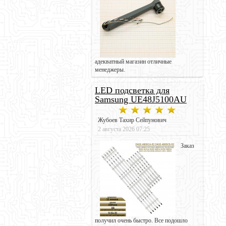
адекватный магазин отличные
менеджеры.
LED подсветка для
Samsung UE48J5100AU
Жубоев Тахир Сейпунович
2 августа 2026 07:25
Заказ
получил очень быстро. Все подошло