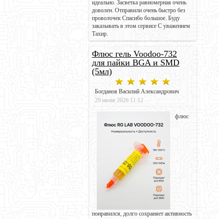
идеально. Засветка равномерная очень
доволен. Отправили очень быстро без
проволочек Спасибо большое. Буду
заказывать в этом сервисе С уважением
Тахир.
Флюс гель Voodoo-732
для пайки BGA и SMD
(5мл)
Богданов Василий Александрович
29 июня 2026 11:12
флюс
понравился, долго сохраняет активность