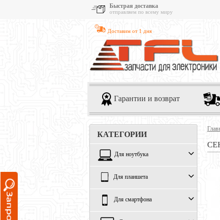
Быстрая доставка
отправляем по всему миру
Доставим от 1 дня
Гарантии и возврат
Глав
КАТЕГОРИИ
СЕ
Для ноутбука
Для планшета
Для смартфона