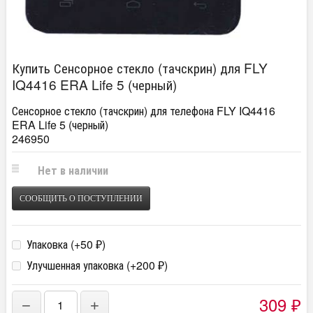
Купить Сенсорное стекло (тачскрин) для FLY
IQ4416 ERA Life 5 (черный)
Сенсорное стекло (тачскрин) для телефона FLY IQ4416
ERA Life 5 (черный)
246950
Нет в наличии
СООБЩИТЬ О ПОСТУПЛЕНИИ
Упаковка (+
50
)
₽
Улучшенная упаковка (+
200
)
₽
309
−
+
₽