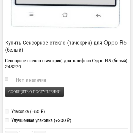
Купить Сенсорное стекло (тачскрин) для Oppo R5
(белый)
Сенсорное стекло (тачскрин) для телефона Oppo R5 (белый)
248270
Нет в наличии
СООБЩИТЬ О ПОСТУПЛЕНИИ
Упаковка (+
50
)
₽
Улучшенная упаковка (+
200
)
₽