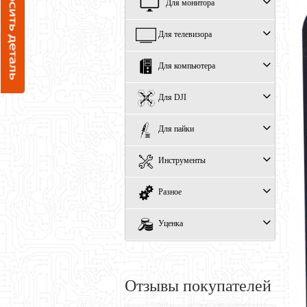
Для монитора
Для телевизора
Для компьютера
Для DJI
Для пайки
Инструменты
Разное
Уценка
Отзывы покупателей