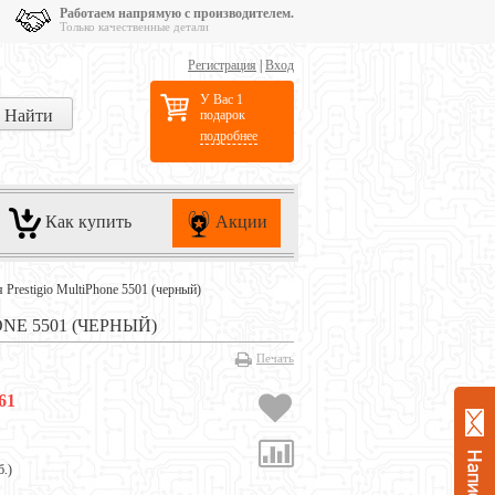
Работаем напрямую с производителем.
Только качественные детали
Регистрация
|
Вход
У Вас 1
подарок
подробнее
Как купить
Акции
 Prestigio MultiPhone 5501 (черный)
NE 5501 (ЧЕРНЫЙ)
Печать
61
б.
)