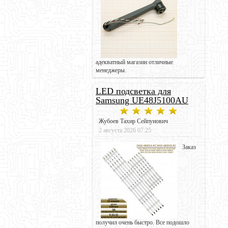
адекватный магазин отличные
менеджеры.
LED подсветка для
Samsung UE48J5100AU
Жубоев Тахир Сейпунович
2 августа 2026 07:25
Заказ
получил очень быстро. Все подошло