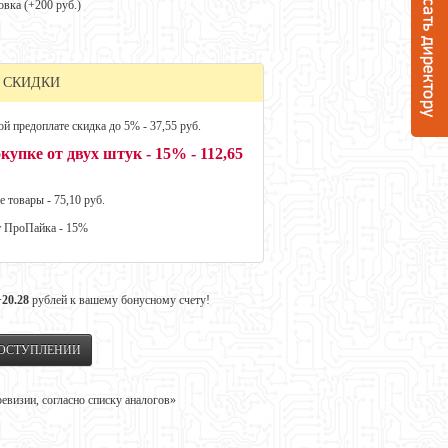
овка (+
200 руб.
)
 СКИДКИ
й предоплате скидка до 5% - 37,55 руб.
купке от двух штук - 15% - 112,65
е товары - 75,10 руб.
т ПроПайка - 15%
+20.28
рублей к вашему бонусному счету!
ПОСТУПЛЕНИИ
визии, согласно списку аналогов»