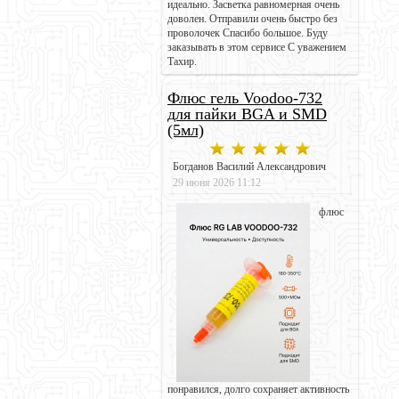
идеально. Засветка равномерная очень
доволен. Отправили очень быстро без
проволочек Спасибо большое. Буду
заказывать в этом сервисе С уважением
Тахир.
Флюс гель Voodoo-732
для пайки BGA и SMD
(5мл)
Богданов Василий Александрович
29 июня 2026 11:12
флюс
понравился, долго сохраняет активность