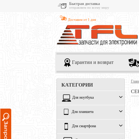
Быстрая доставка
отправляем по всему миру
Доставим от 1 дня
Гарантии и возврат
Глав
КАТЕГОРИИ
СЕ
Для ноутбука
Для планшета
Для смартфона