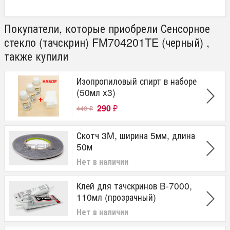
Покупатели, которые приобрели Сенсорное
стекло (тачскрин) FM704201TE (черный) ,
также купили
Изопропиловый спирт в наборе
(50мл x3)
290
440
₽
₽
Скотч 3M, ширина 5мм, длина
50м
Нет в наличии
Клей для тачскринов B-7000,
110мл (прозрачный)
Нет в наличии