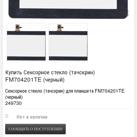
Купить Сенсорное стекло (тачскрин)
FM704201TE (черный)
Сенсорное стекло (тачскрин) для планшета FM704201TE
(черный)
249730
Нет в наличии
СООБЩИТЬ О ПОСТУПЛЕНИИ