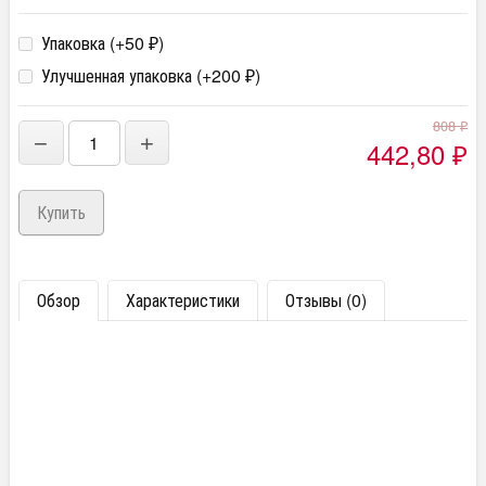
Упаковка (+
50
)
₽
Улучшенная упаковка (+
200
)
₽
808
₽
−
+
442,80
₽
Обзор
Характеристики
Отзывы (0)