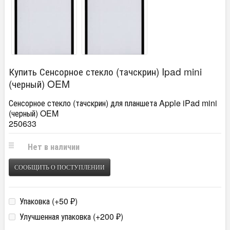
Купить Сенсорное стекло (тачскрин) Ipad mini
(черный) OEM
Сенсорное стекло (тачскрин) для планшета Apple iPad mini
(черный) OEM
250633
Нет в наличии
СООБЩИТЬ О ПОСТУПЛЕНИИ
Упаковка (+
50
)
₽
Улучшенная упаковка (+
200
)
₽