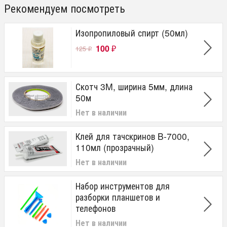
Рекомендуем посмотреть
Изопропиловый спирт (50мл)
100
125
₽
₽
Скотч 3M, ширина 5мм, длина
50м
Нет в наличии
Клей для тачскринов B-7000,
110мл (прозрачный)
Нет в наличии
Набор инструментов для
разборки планшетов и
телефонов
Нет в наличии