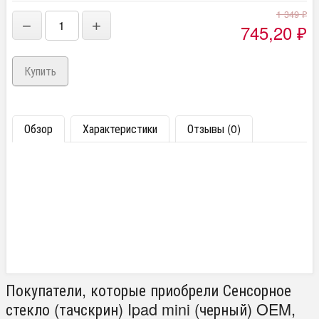
1 349
₽
−
+
745,20
₽
Обзор
Характеристики
Отзывы (0)
Покупатели, которые приобрели Сенсорное
стекло (тачскрин) Ipad mini (черный) OEM,