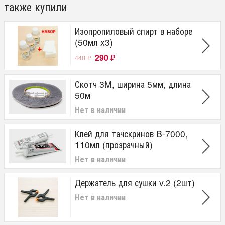
также купили
Изопропиловый спирт в наборе
(50мл x3)
290
440
₽
₽
Скотч 3M, ширина 5мм, длина
50м
Нет в наличии
Клей для тачскринов B-7000,
110мл (прозрачный)
Нет в наличии
Держатель для сушки v.2 (2шт)
Нет в наличии