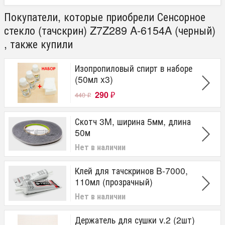
Покупатели, которые приобрели Сенсорное
стекло (тачскрин) Z7Z289 A-6154A (черный)
, также купили
Изопропиловый спирт в наборе
(50мл x3)
290
440
₽
₽
Скотч 3M, ширина 5мм, длина
50м
Нет в наличии
Клей для тачскринов B-7000,
110мл (прозрачный)
Нет в наличии
Держатель для сушки v.2 (2шт)