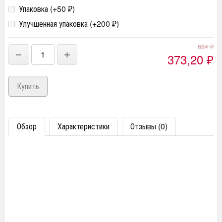
Упаковка (+
50
)
₽
Улучшенная упаковка (+
200
)
₽
684
₽
−
+
373,20
₽
Обзор
Характеристики
Отзывы (0)