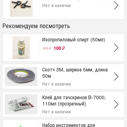
Нет в наличии
Рекомендуем посмотреть
Изопропиловый спирт (50мл)
100
125
₽
₽
Скотч 3M, ширина 5мм, длина
50м
Нет в наличии
Клей для тачскринов B-7000,
110мл (прозрачный)
Нет в наличии
Набор инструментов для