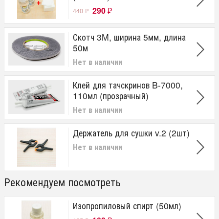
290
440
₽
₽
Скотч 3M, ширина 5мм, длина
50м
Нет в наличии
Клей для тачскринов B-7000,
110мл (прозрачный)
Нет в наличии
Держатель для сушки v.2 (2шт)
Нет в наличии
Рекомендуем посмотреть
Изопропиловый спирт (50мл)