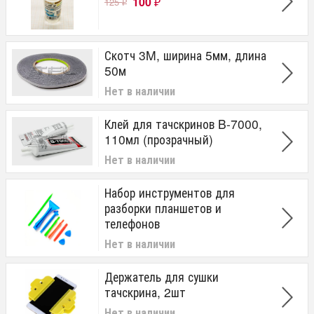
100
125
₽
₽
Скотч 3M, ширина 5мм, длина
50м
Нет в наличии
Клей для тачскринов B-7000,
110мл (прозрачный)
Нет в наличии
Набор инструментов для
разборки планшетов и
телефонов
Нет в наличии
Держатель для сушки
тачскрина, 2шт
Нет в наличии