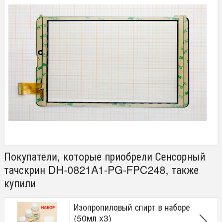
Покупатели, которые приобрели Сенсорный
тачскрин DH-0821A1-PG-FPC248, также
купили
Изопропиловый спирт в наборе
(50мл x3)