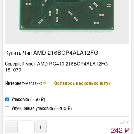
Купить Чип AMD 216BCP4ALA12FG
Северный мост AMD RC410 216BCP4ALA12FG
181070
Интернет-магазин:
Осталось несколько штук
Упаковка (+
50
)
₽
Улучшенная упаковка (+
200
)
₽
504
₽
−
+
242
₽