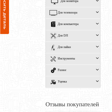
Для монитора
Для телевизора
Для компьютера
Для DJI
Для пайки
Инструменты
Разное
Уценка
Отзывы покупателей