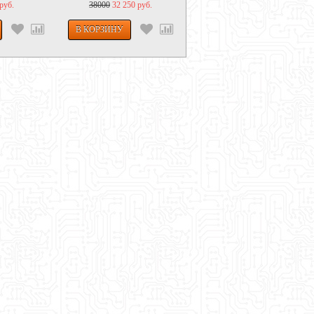
руб.
38000
32 250 руб.
250
195 руб.