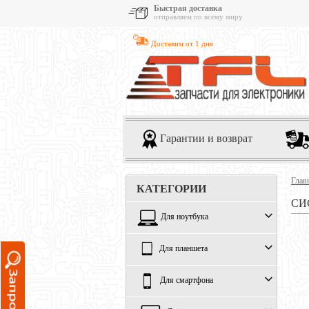
Быстрая доставка
отправляем по всему миру
Доставим от 1 дня
Гарантии и возврат
Глав
КАТЕГОРИИ
СИ
Для ноутбука
Для планшета
Для смартфона