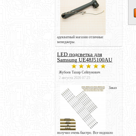
адекватный магазин отличные
менеджеры.
LED подсветка для
Samsung UE48J5100AU
Жубоев Тахир Сейпунович
2 августа 2026 07:25
Заказ
получил очень быстро. Все подошло