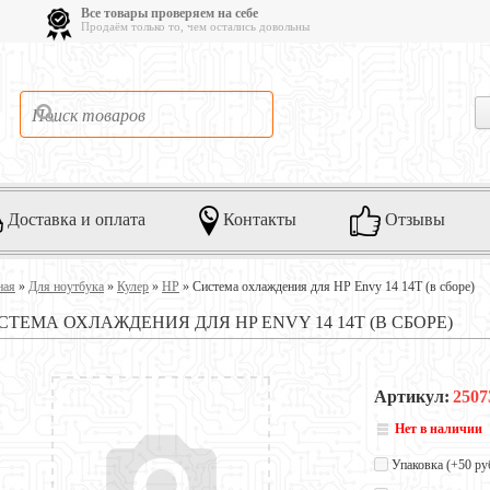
Все товары проверяем на себе
Продаём только то, чем остались довольны
Доставка и оплата
Контакты
Отзывы
ная
»
Для ноутбука
»
Кулер
»
HP
»
Система охлаждения для HP Envy 14 14T (в сборе)
СТЕМА ОХЛАЖДЕНИЯ ДЛЯ HP ENVY 14 14T (В СБОРЕ)
Артикул:
2507
Нет в наличии
Упаковка (+
50 ру