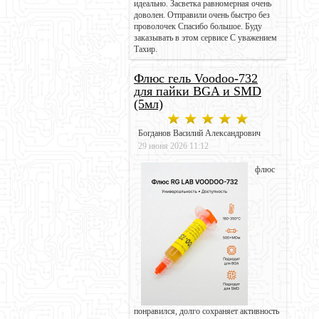
идеально. Засветка равномерная очень
доволен. Отправили очень быстро без
проволочек Спасибо большое. Буду
заказывать в этом сервисе С уважением
Тахир.
Флюс гель Voodoo-732
для пайки BGA и SMD
(5мл)
Богданов Василий Александрович
29 июня 2026 11:12
флюс
понравился, долго сохраняет активность