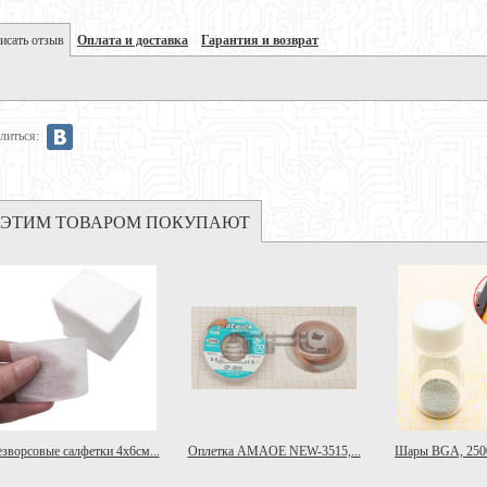
исать отзыв
Оплата и доставка
Гарантия и возврат
литься:
 ЭТИМ ТОВАРОМ ПОКУПАЮТ
езворсовые салфетки 4x6см...
Оплетка AMAOE NEW-3515,...
Шары BGA, 250