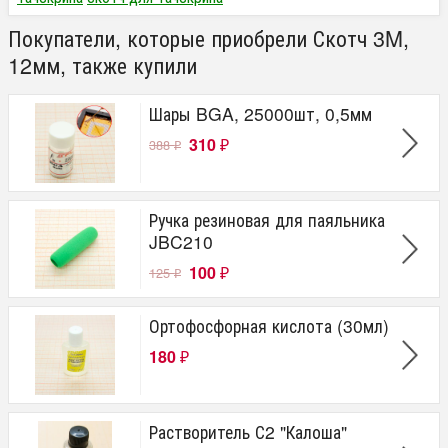
Покупатели, которые приобрели Скотч 3M,
12мм, также купили
Шары BGA, 25000шт, 0,5мм
310
388
₽
₽
Ручка резиновая для паяльника
JBC210
100
125
₽
₽
Ортофосфорная кислота (30мл)
180
₽
Растворитель С2 "Калоша"