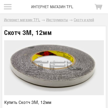
ИНТЕРНЕТ МАГАЗИН TFL
Интернет магазин TFL
→
Инструменты
→
Скотч и клей
Скотч 3M, 12мм
Купить Скотч 3M, 12мм