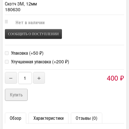
Скотч 3M, 12мм
180630
Нет в наличии
СООБЩИТЬ О ПОСТУПЛЕНИИ
Упаковка (+
50
)
₽
Улучшенная упаковка (+
200
)
₽
400
−
+
₽
Обзор
Характеристики
Отзывы (0)