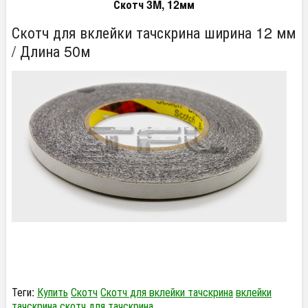
Скотч 3M, 12мм
Скотч для вклейки тачскрина ширина 12 мм
/ Длина 50м
Теги:
Купить
Скотч
Скотч для вклейки тачскрина
вклейки
тачскрина
скотч для тачскрина