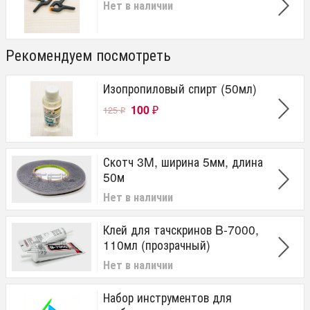
Нет в наличии
Рекомендуем посмотреть
Изопропиловый спирт (50мл)
100
125
₽
₽
Скотч 3M, ширина 5мм, длина
50м
Нет в наличии
Клей для тачскринов B-7000,
110мл (прозрачный)
Нет в наличии
Набор инструментов для