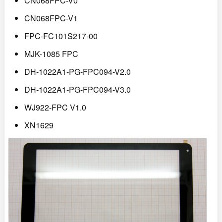
CN068FPC-V0
CN068FPC-V1
FPC-FC101S217-00
MJK-1085 FPC
DH-1022A1-PG-FPC094-V2.0
DH-1022A1-PG-FPC094-V3.0
WJ922-FPC V1.0
XN1629