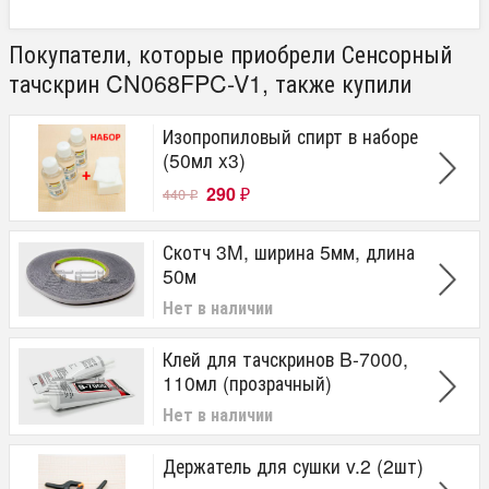
Покупатели, которые приобрели Сенсорный
тачскрин CN068FPC-V1, также купили
Изопропиловый спирт в наборе
(50мл x3)
290
440
₽
₽
Скотч 3M, ширина 5мм, длина
50м
Нет в наличии
Клей для тачскринов B-7000,
110мл (прозрачный)
Нет в наличии
Держатель для сушки v.2 (2шт)