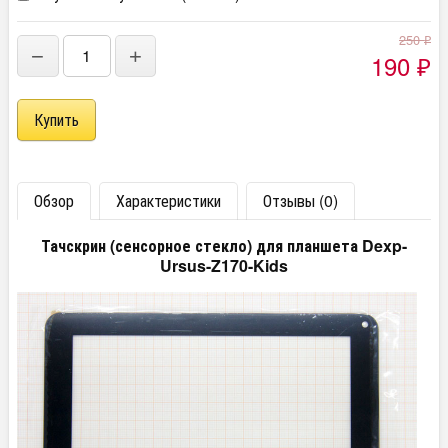
250
₽
−
+
190
₽
Обзор
Характеристики
Отзывы (0)
Тачскрин (сенсорное стекло) для планшета Dexp-
Ursus-Z170-Kids