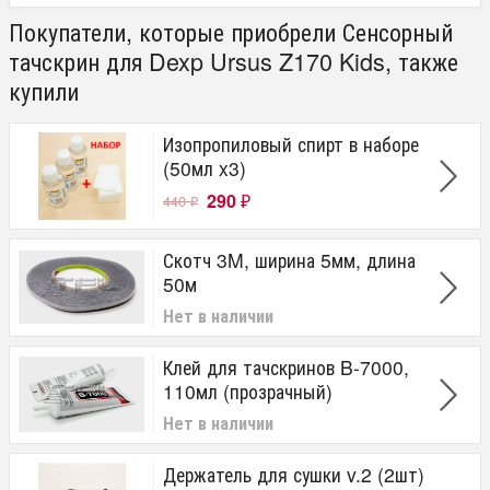
Покупатели, которые приобрели Сенсорный
тачскрин для Dexp Ursus Z170 Kids, также
купили
Изопропиловый спирт в наборе
(50мл x3)
290
440
₽
₽
Скотч 3M, ширина 5мм, длина
50м
Нет в наличии
Клей для тачскринов B-7000,
110мл (прозрачный)
Нет в наличии
Держатель для сушки v.2 (2шт)