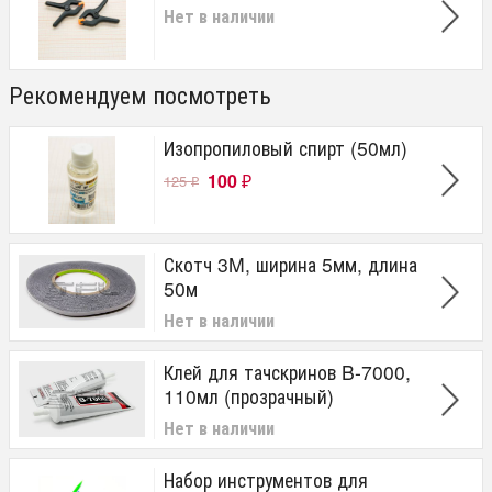
Нет в наличии
Рекомендуем посмотреть
Изопропиловый спирт (50мл)
100
125
₽
₽
Скотч 3M, ширина 5мм, длина
50м
Нет в наличии
Клей для тачскринов B-7000,
110мл (прозрачный)
Нет в наличии
Набор инструментов для