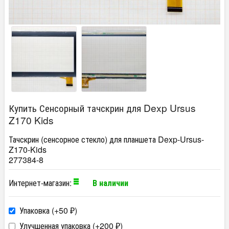
Купить Сенсорный тачскрин для Dexp Ursus
Z170 Kids
Тачскрин (сенсорное стекло) для планшета Dexp-Ursus-
Z170-Kids
277384-8
Интернет-магазин:
В наличии
Упаковка (+
50
)
₽
Улучшенная упаковка (+
200
)
₽