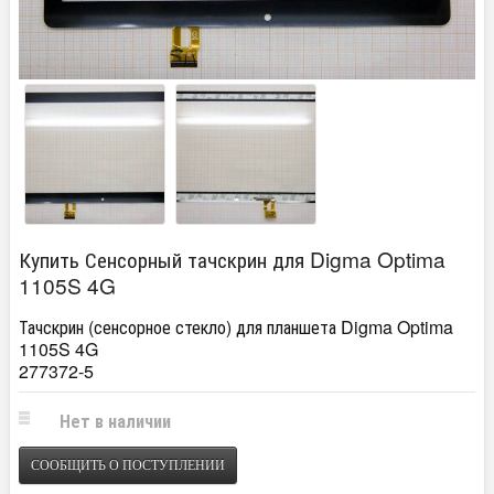
Купить Сенсорный тачскрин для Digma Optima
1105S 4G
Тачскрин (сенсорное стекло) для планшета Digma Optima
1105S 4G
277372-5
Нет в наличии
СООБЩИТЬ О ПОСТУПЛЕНИИ