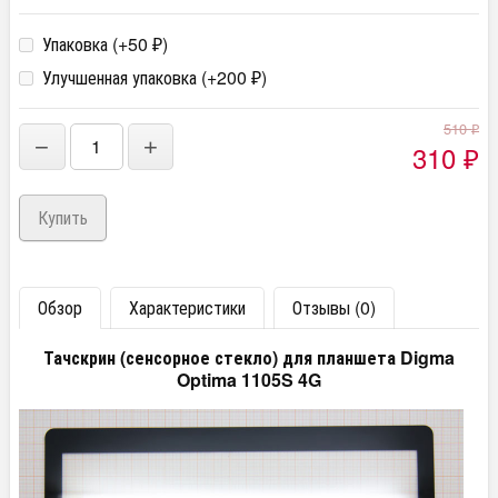
Упаковка (+
50
)
₽
Улучшенная упаковка (+
200
)
₽
510
₽
−
+
310
₽
Обзор
Характеристики
Отзывы (0)
Тачскрин (сенсорное стекло) для планшета Digma
Optima 1105S 4G