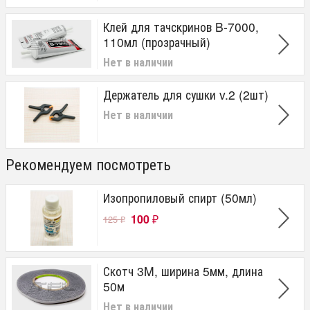
Клей для тачскринов B-7000,
110мл (прозрачный)
Нет в наличии
Держатель для сушки v.2 (2шт)
Нет в наличии
Рекомендуем посмотреть
Изопропиловый спирт (50мл)
100
125
₽
₽
Скотч 3M, ширина 5мм, длина
50м
Нет в наличии