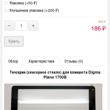
Упаковка (+
50
)
₽
Улучшенная упаковка (+
200
)
₽
350
₽
−
+
186
₽
Обзор
Характеристики
Отзывы (0)
Тачскрин (сенсорное стекло) для планшета Digma
Plane 1700B