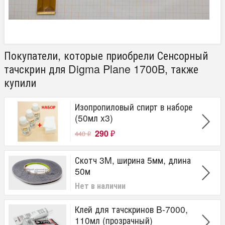
Покупатели, которые приобрели Сенсорный
тачскрин для Digma Plane 1700B, также
купили
Изопропиловый спирт в наборе
(50мл x3)
290
440
₽
₽
Скотч 3M, ширина 5мм, длина
50м
Нет в наличии
Клей для тачскринов B-7000,
110мл (прозрачный)