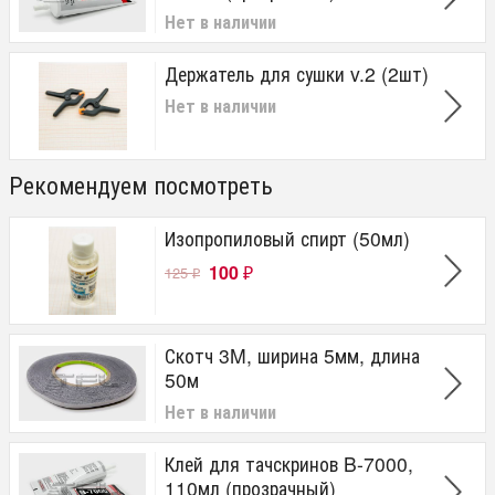
Нет в наличии
Держатель для сушки v.2 (2шт)
Нет в наличии
Рекомендуем посмотреть
Изопропиловый спирт (50мл)
100
125
₽
₽
Скотч 3M, ширина 5мм, длина
50м
Нет в наличии
Клей для тачскринов B-7000,
110мл (прозрачный)