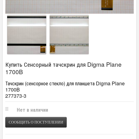
Купить Сенсорный тачскрин для Digma Plane
1700B
Тачскрин (сенсорное стекло) для планшета Digma Plane
1700B
277373-3
Нет в наличии
СООБЩИТЬ О ПОСТУПЛЕНИИ