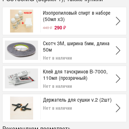
Изопропиловый спирт в наборе
(50мл x3)
290
440
₽
₽
Скотч 3M, ширина 5мм, длина
50м
Нет в наличии
Клей для тачскринов B-7000,
110мл (прозрачный)
Нет в наличии
Держатель для сушки v.2 (2шт)
Нет в наличии
Рекомендуем посмотреть