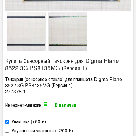
Купить Сенсорный тачскрин для Digma Plane
8522 3G PS8135MG (Версия 1)
Тачскрин (сенсорное стекло) для планшета Digma Plane
8522 3G PS8135MG (Версия 1)
277378-1
Интернет-магазин:
В наличии
Упаковка (+
50
)
₽
Улучшенная упаковка (+
200
)
₽