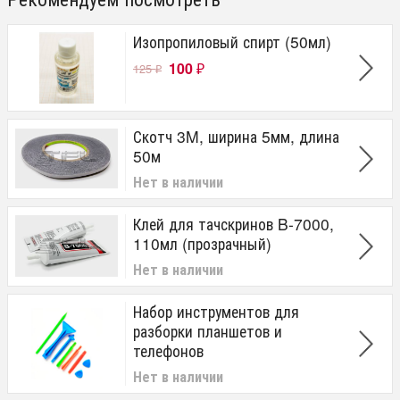
Изопропиловый спирт (50мл)
100
125
₽
₽
Скотч 3M, ширина 5мм, длина
50м
Нет в наличии
Клей для тачскринов B-7000,
110мл (прозрачный)
Нет в наличии
Набор инструментов для
разборки планшетов и
телефонов
Нет в наличии