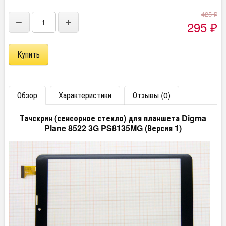
425
₽
−
+
295
₽
Обзор
Характеристики
Отзывы (0)
Тачскрин (сенсорное стекло) для планшета Digma
Plane 8522 3G PS8135MG (Версия 1)