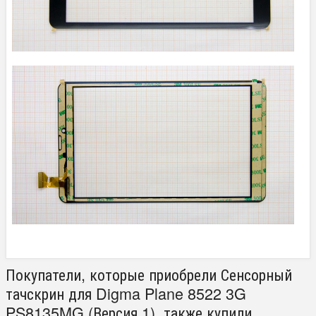
Покупатели, которые приобрели Сенсорный
тачскрин для Digma Plane 8522 3G
PS8135MG (Версия 1), также купили