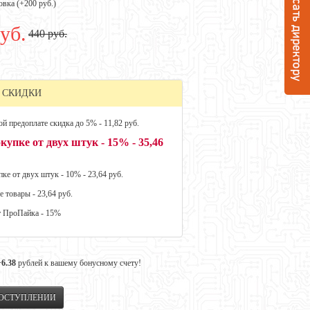
овка (+
200 руб.
)
уб.
440 руб.
 СКИДКИ
й предоплате скидка до 5% - 11,82 руб.
купке от двух штук - 15% - 35,46
ке от двух штук - 10% - 23,64 руб.
е товары - 23,64 руб.
т ПроПайка - 15%
+6.38
рублей к вашему бонусному счету!
ПОСТУПЛЕНИИ