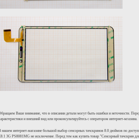
Обращаем Ваше внимание, что в описании детали могут быть ошибки и неточности. Пере
характеристики и внешний вид или проконсультируйтесь с оператором интернет-мгазина.
В нашем интернет-магазине большой выбор сенсорных тачскринов 8.0 дюймов по доступн
E8.1 3G PS8081MG не исключение. Перед тем как купить товар "Сенсорный тачскрин дл