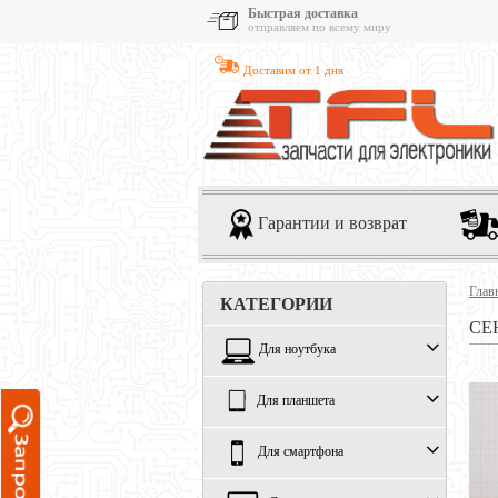
Быстрая доставка
отправляем по всему миру
Доставим от 1 дня
Гарантии и возврат
Глав
КАТЕГОРИИ
СЕ
Для ноутбука
Для планшета
Для смартфона