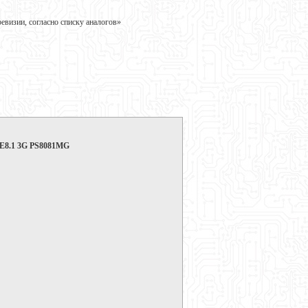
визии, согласно списку аналогов»
 E8.1 3G PS8081MG