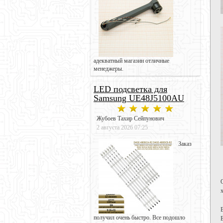
адекватный магазин отличные
менеджеры.
LED подсветка для
Samsung UE48J5100AU
Жубоев Тахир Сейпунович
2 августа 2026 07:25
Заказ
получил очень быстро. Все подошло