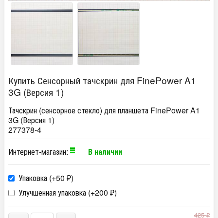
Купить Сенсорный тачскрин для FinePower A1
3G (Версия 1)
Тачскрин (сенсорное стекло) для планшета FinePower A1
3G (Версия 1)
277378-4
Интернет-магазин:
В наличии
Упаковка (+
50
)
₽
Улучшенная упаковка (+
200
)
₽
425
₽