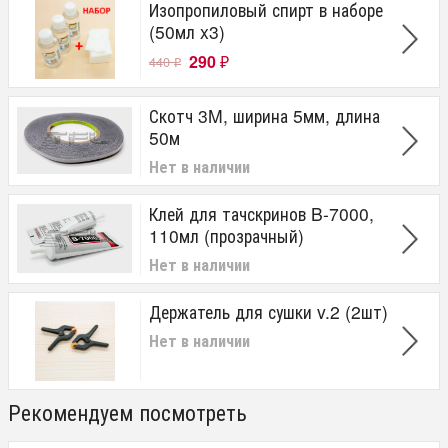
Изопропиловый спирт в наборе
(50мл x3)
290
440
₽
₽
Скотч 3M, ширина 5мм, длина
50м
Нет в наличии
Клей для тачскринов B-7000,
110мл (прозрачный)
Нет в наличии
Держатель для сушки v.2 (2шт)
Нет в наличии
Рекомендуем посмотреть