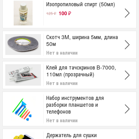
Изопропиловый спирт (50мл)
100
125
₽
₽
Скотч 3M, ширина 5мм, длина
50м
Нет в наличии
Клей для тачскринов B-7000,
110мл (прозрачный)
Нет в наличии
Набор инструментов для
разборки планшетов и
телефонов
Нет в наличии
Держатель для сушки