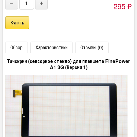
−
+
295
₽
Обзор
Характеристики
Отзывы (0)
Тачскрин (сенсорное стекло) для планшета FinePower
A1 3G (Версия 1)