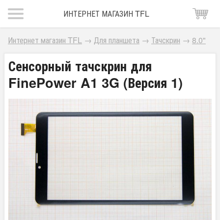
ИНТЕРНЕТ МАГАЗИН TFL
Интернет магазин TFL
→
Для планшета
→
Тачскрин
→
8.0"
Сенсорный тачскрин для
FinePower A1 3G (Версия 1)