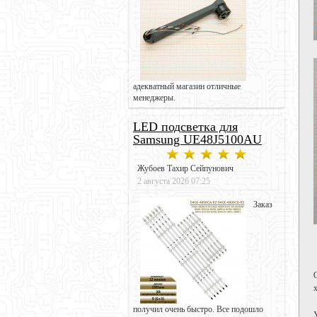
адекватный магазин отличные
менеджеры.
LED подсветка для
Samsung UE48J5100AU
Жубоев Тахир Сейпунович
2 августа 2026 07:25
Заказ
получил очень быстро. Все подошло