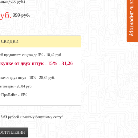
овка (+
200 руб.
)
уб.
390 руб.
 СКИДКИ
й предоплате скидка до 5% - 10,42 руб.
купке от двух штук - 15% - 31,26
ке от двух штук - 10% - 20,84 руб.
е товары - 20,84 руб.
т ПроПайка - 15%
+5.63
рублей к вашему бонусному счету!
ПОСТУПЛЕНИИ