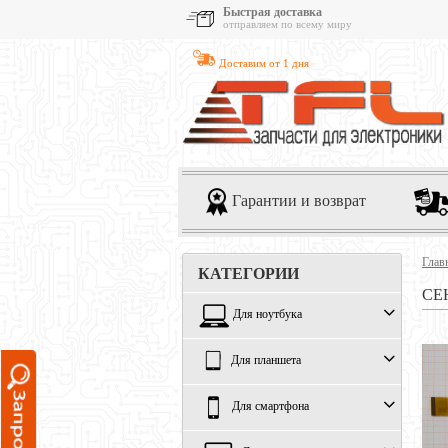
Быстрая доставка
отправляем по всему миру
Доставим от 1 дня
Гарантии и возврат
Глав
КАТЕГОРИИ
СЕ
Для ноутбука
Для планшета
Для смартфона