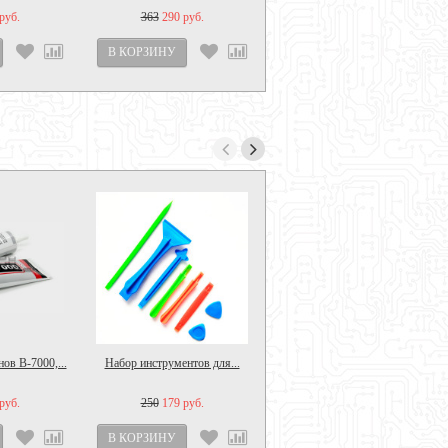
руб.
363
290 руб.
ов B-7000,...
Набор инструментов для...
Держатель для сушки...
руб.
250
179 руб.
390
300 руб.