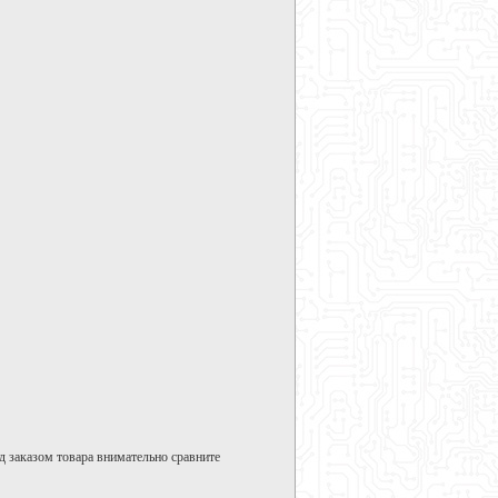
д заказом товара внимательно сравните