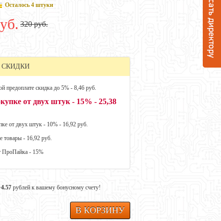
Осталось 4 штуки
уб.
320 руб.
 СКИДКИ
й предоплате скидка до 5% - 8,46 руб.
купке от двух штук - 15% - 25,38
ке от двух штук - 10% - 16,92 руб.
е товары - 16,92 руб.
т ПроПайка - 15%
+4.57
рублей к вашему бонусному счету!