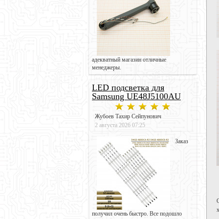
адекватный магазин отличные
менеджеры.
LED подсветка для
Samsung UE48J5100AU
Жубоев Тахир Сейпунович
2 августа 2026 07:25
Заказ
получил очень быстро. Все подошло