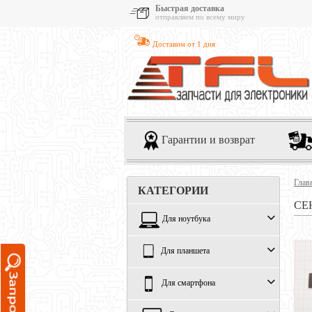
Быстрая доставка
отправляем по всему миру
Доставим от 1 дня
Гарантии и возврат
Глав
КАТЕГОРИИ
СЕ
Для ноутбука
Для планшета
Для смартфона