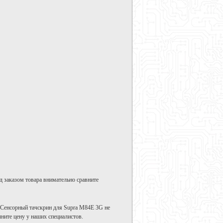
д заказом товара внимательно сравните
 Сенсорный тачскрин для Supra M84E 3G не
ните цену у наших специалистов.