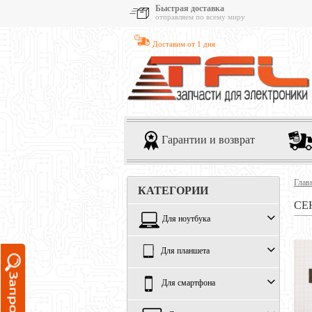
Быстрая доставка
отправляем по всему миру
Доставим от 1 дня
Гарантии и возврат
Глав
КАТЕГОРИИ
СЕ
Для ноутбука
Для планшета
Для смартфона