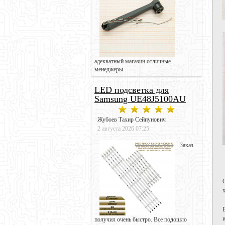
адекватный магазин отличные
менеджеры.
LED подсветка для
Samsung UE48J5100AU
Жубоев Тахир Сейпунович
2 августа 2026 07:25
Заказ
получил очень быстро. Все подошло