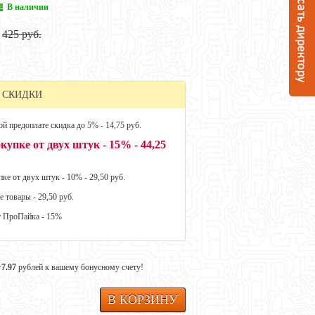
В наличии
425 руб.
 СКИДКИ
й предоплате скидка до 5% - 14,75 руб.
купке от двух штук - 15% - 44,25
ке от двух штук - 10% - 29,50 руб.
е товары - 29,50 руб.
т ПроПайка - 15%
+7.97
рублей к вашему бонусному счету!