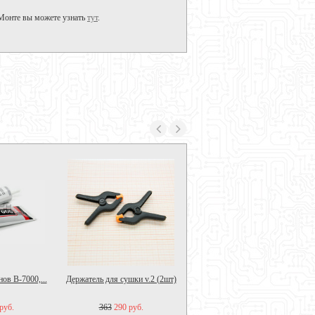
-Монте вы можете узнать
тут
.
ов B-7000,...
Держатель для сушки v.2 (2шт)
руб.
363
290 руб.