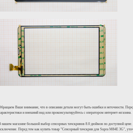
Обращаем Ваше внимание, что в описании детали могут быть ошибки и неточности. Пере
характеристики и внешний вид или проконсультируйтесь с оператором интернет-мгазина.
В нашем магазине большой выбор сенсорных тачскринов 8.0 дюймов по доступной цене.
исключение. Перед тем как купить товар "Сенсорный тачскрин для Supra M84E 3G", уточ