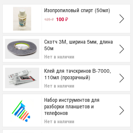
Изопропиловый спирт (50мл)
100
125
₽
₽
Скотч 3M, ширина 5мм, длина
50м
Нет в наличии
Клей для тачскринов B-7000,
110мл (прозрачный)
Нет в наличии
Набор инструментов для
разборки планшетов и
телефонов
Нет в наличии