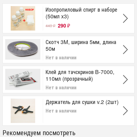
Изопропиловый спирт в наборе
(50мл x3)
290
440
₽
₽
Скотч 3M, ширина 5мм, длина
50м
Нет в наличии
Клей для тачскринов B-7000,
110мл (прозрачный)
Нет в наличии
Держатель для сушки v.2 (2шт)
Нет в наличии
Рекомендуем посмотреть