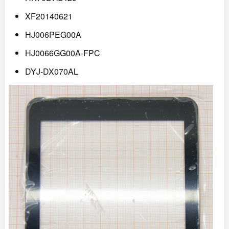
XF20140621
HJ006PEG00A
HJ0066GG00A-FPC
DYJ-DX070AL