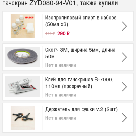
тачскрин ZYD080-94-V01, также купили
Изопропиловый спирт в наборе
(50мл x3)
290
440
₽
₽
Скотч 3M, ширина 5мм, длина
50м
Нет в наличии
Клей для тачскринов B-7000,
110мл (прозрачный)
Нет в наличии
Держатель для сушки v.2 (2шт)
Нет в наличии