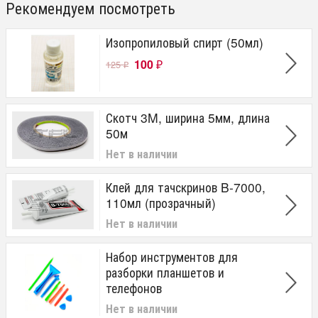
Рекомендуем посмотреть
Изопропиловый спирт (50мл)
100
125
₽
₽
Скотч 3M, ширина 5мм, длина
50м
Нет в наличии
Клей для тачскринов B-7000,
110мл (прозрачный)
Нет в наличии
Набор инструментов для
разборки планшетов и
телефонов
Нет в наличии