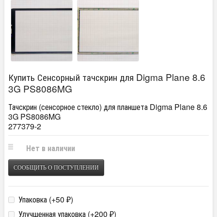
Купить Сенсорный тачскрин для Digma Plane 8.6
3G PS8086MG
Тачскрин (сенсорное стекло) для планшета Digma Plane 8.6
3G PS8086MG
277379-2
Нет в наличии
СООБЩИТЬ О ПОСТУПЛЕНИИ
Упаковка (+
50
)
₽
Улучшенная упаковка (+
200
)
₽