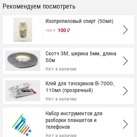
Рекомендуем посмотреть
Изопропиловый спирт (50мл)
100
125
₽
₽
Скотч 3M, ширина 5мм, длина
50м
Нет в наличии
Клей для тачскринов B-7000,
110мл (прозрачный)
Нет в наличии
Набор инструментов для
разборки планшетов и
телефонов
Нет в наличии