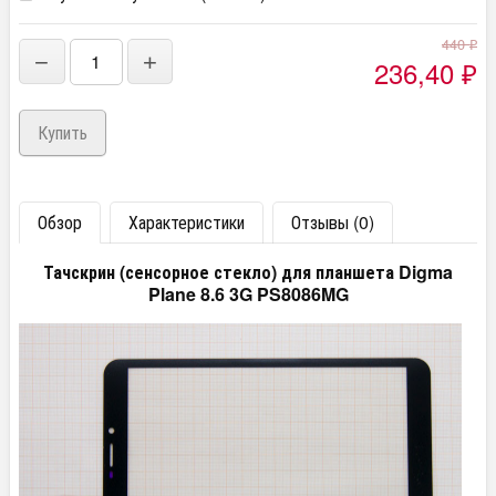
440
₽
−
+
236,40
₽
Обзор
Характеристики
Отзывы (0)
Тачскрин (сенсорное стекло) для планшета Digma
Plane 8.6 3G PS8086MG