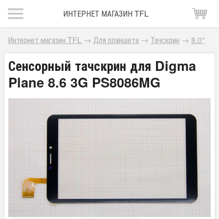
ИНТЕРНЕТ МАГАЗИН TFL
Интернет магазин TFL
→
Для планшета
→
Тачскрин
→
8.0"
Сенсорный тачскрин для Digma
Plane 8.6 3G PS8086MG