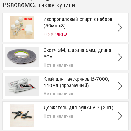
PS8086MG, также купили
Изопропиловый спирт в наборе
(50мл x3)
290
440
₽
₽
Скотч 3M, ширина 5мм, длина
50м
Нет в наличии
Клей для тачскринов B-7000,
110мл (прозрачный)
Нет в наличии
Держатель для сушки v.2 (2шт)
Нет в наличии