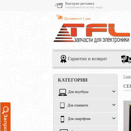
Быстрая доставка
отправляем по всему миру
Доставим от 1 дня
Гарантии и возврат
Глав
КАТЕГОРИИ
СЕ
Для ноутбука
Для планшета
Для смартфона