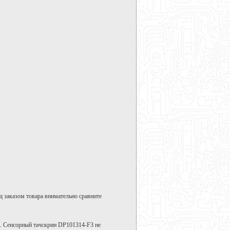
д заказом товара внимательно сравните
е. Сенсорный тачскрин DP101314-F3 не