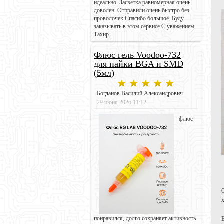
идеально. Засветка равномерная очень
доволен. Отправили очень быстро без
проволочек Спасибо большое. Буду
заказывать в этом сервисе С уважением
Тахир.
Флюс гель Voodoo-732
для пайки BGA и SMD
(5мл)
Богданов Василий Александрович
29 июня 2026 11:12
флюс
понравился, долго сохраняет активность