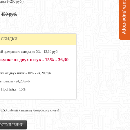
овка (+
200 руб.
)
450 руб.
 СКИДКИ
й предоплате скидка до 5% - 12,10 руб.
купке от двух штук - 15% - 36,30
ке от двух штук - 10% - 24,20 руб.
е товары - 24,20 руб.
т ПроПайка - 15%
+6.53
рублей к вашему бонусному счету!
ПОСТУПЛЕНИИ