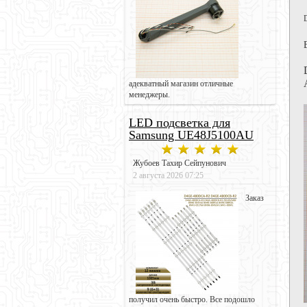
адекватный магазин отличные
менеджеры.
LED подсветка для
Samsung UE48J5100AU
Жубоев Тахир Сейпунович
2 августа 2026 07:25
Заказ
получил очень быстро. Все подошло